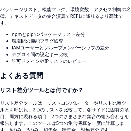
パッケージリスト、機能フラグ、環境変数、アクセス制御の名
簿。テキストデータの集合演算でREPLに降りるより高速で
す。
npmとpipのパッケージリスト差分
環境間の機能フラグ監査
IAMユーザーとグループメンバーシップの差分
デプロイ間の設定キー比較
許可ドメインやIPリストのレビュー
よくある質問
リスト差分ツールとは何ですか？
リスト差分ツールは、リストコンパレーターやリスト比較ツー
ルとも呼ばれ、2つのリストを比較して、各サイドに固有の項
目、両方に現れる項目、2つのさまざまな集合の組み合わせを
報告します。このツールは5つの集合演算を一度に計算しま
す。Aのみ、Bのみ、和集合、積集合、対称差分です。