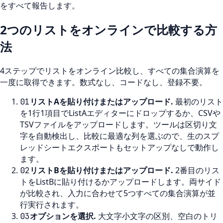
をすべて報告します。
2つのリストをオンラインで比較する方
法
4ステップでリストをオンライン比較し、すべての集合演算を
一度に取得できます。数式なし、コードなし、登録不要。
リストAを貼り付けまたはアップロード
.
最初のリスト
01
を1行1項目でListAエディターにドロップするか、CSVや
TSVファイルをアップロードします。ツールは区切り文
字を自動検出し、比較に最適な列を選ぶので、生のスプ
レッドシートエクスポートもセットアップなしで動作し
ます。
リストBを貼り付けまたはアップロード
.
2番目のリス
02
トをListBに貼り付けるかアップロードします。両サイド
が比較され、入力に合わせて5つすべての集合演算が並
行実行されます。
オプションを選択
.
大文字小文字の区別、空白のトリ
03