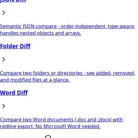
Semantic JSON compare - order-independent, type-aware,
handles nested objects and arrays.
Folder Diff
Compare two folders or directories - see added, removed,
and modified files at a glance.
Word Diff
Compare two Word documents (.doc and .docx) with
redline export. No Microsoft Word needed.