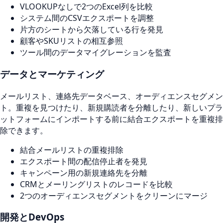
VLOOKUPなしで2つのExcel列を比較
システム間のCSVエクスポートを調整
片方のシートから欠落している行を発見
顧客やSKUリストの相互参照
ツール間のデータマイグレーションを監査
データとマーケティング
メールリスト、連絡先データベース、オーディエンスセグメン
ト。重複を見つけたり、新規購読者を分離したり、新しいプラ
ットフォームにインポートする前に結合エクスポートを重複排
除できます。
結合メールリストの重複排除
エクスポート間の配信停止者を発見
キャンペーン用の新規連絡先を分離
CRMとメーリングリストのレコードを比較
2つのオーディエンスセグメントをクリーンにマージ
開発とDevOps