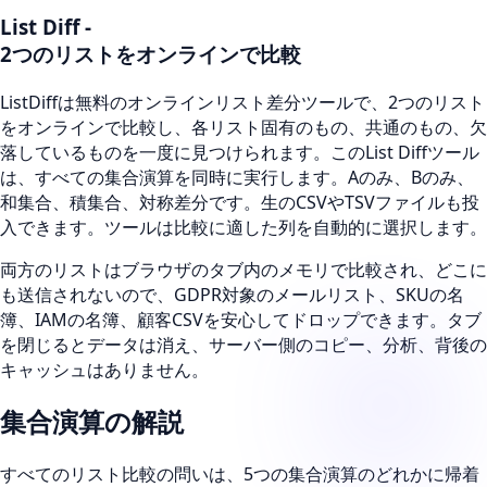
List Diff
-
2つのリストをオンラインで比較
ListDiffは無料のオンラインリスト差分ツールで、2つのリスト
をオンラインで比較し、各リスト固有のもの、共通のもの、欠
落しているものを一度に見つけられます。このList Diffツール
は、すべての集合演算を同時に実行します。Aのみ、Bのみ、
和集合、積集合、対称差分です。生のCSVやTSVファイルも投
入できます。ツールは比較に適した列を自動的に選択します。
両方のリストはブラウザのタブ内のメモリで比較され、どこに
も送信されないので、GDPR対象のメールリスト、SKUの名
簿、IAMの名簿、顧客CSVを安心してドロップできます。タブ
を閉じるとデータは消え、サーバー側のコピー、分析、背後の
キャッシュはありません。
集合演算の解説
すべてのリスト比較の問いは、5つの集合演算のどれかに帰着