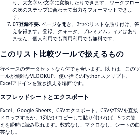
り、大文字/小文字に変換したりできます。ワークフロー
の次のステップに合わせて出力をフォーマットできま
す。
登録不要
.
ページを開き、2つのリストを貼り付け、答
07
えを得ます。登録、クォータ、プレミアムティアはあり
ません。個人利用でも商用利用でも無料です。
このリスト比較ツールで扱えるもの
行ベースのデータセットなら何でも合います。以下は、このツ
ールが煩雑なVLOOKUP、使い捨てのPythonスクリプト、
Excelアドインを置き換える場面です。
スプレッドシートとエクスポート
Excel、Google Sheets、CSVエクスポート。CSVやTSVを直接
ドロップするか、1列だけコピーして貼り付ければ、5つの答
えを瞬時に読み取れます。数式なし、マクロなし、シートの曲
芸なし。