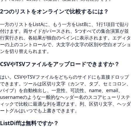
2つのリストをオンラインで比較するには？
一方のリストをListAに、もう一方をListBに、1行1項目で貼り
付けます。両サイドがパースされ、5つすべての集合演算が並
行実行され、各結果が独自のペインに表示されます。エディタ
ーの上のコントロールで、大文字小文字の区別や空白オプショ
ンを切り替えられます。
CSVやTSVファイルをアップロードできますか？
はい。CSVやTSVファイルをどちらのサイドにも直接ドロップ
できます。ツールは区切り文字（カンマ、タブ、セミコロン、
パイプ）を自動検出し、一意性、可読性、name、email、
usernameのような一般的なヘッダー名のスコアヒューリステ
ィックで比較に最適な列を選びます。列、区切り文字、ヘッダ
ートグルはいつでも上書きできます。
ListDiffは無料ですか？