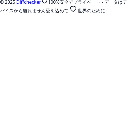
©
2025
Diffchecker
100%安全でプライベート - データはデ
バイスから離れません
愛を込めて
世界のために