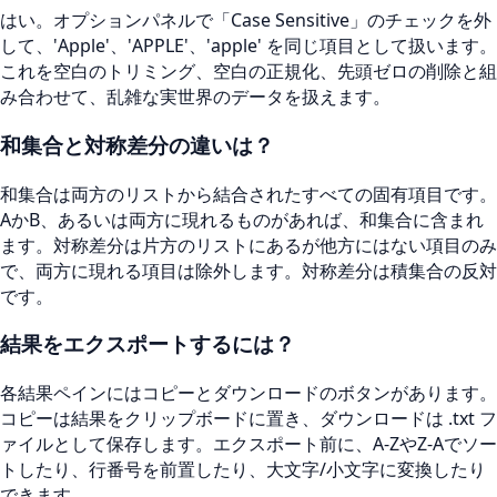
はい。オプションパネルで「Case Sensitive」のチェックを外
して、'Apple'、'APPLE'、'apple' を同じ項目として扱います。
これを空白のトリミング、空白の正規化、先頭ゼロの削除と組
み合わせて、乱雑な実世界のデータを扱えます。
和集合と対称差分の違いは？
和集合は両方のリストから結合されたすべての固有項目です。
AかB、あるいは両方に現れるものがあれば、和集合に含まれ
ます。対称差分は片方のリストにあるが他方にはない項目のみ
で、両方に現れる項目は除外します。対称差分は積集合の反対
です。
結果をエクスポートするには？
各結果ペインにはコピーとダウンロードのボタンがあります。
コピーは結果をクリップボードに置き、ダウンロードは .txt フ
ァイルとして保存します。エクスポート前に、A-ZやZ-Aでソー
トしたり、行番号を前置したり、大文字/小文字に変換したり
できます。