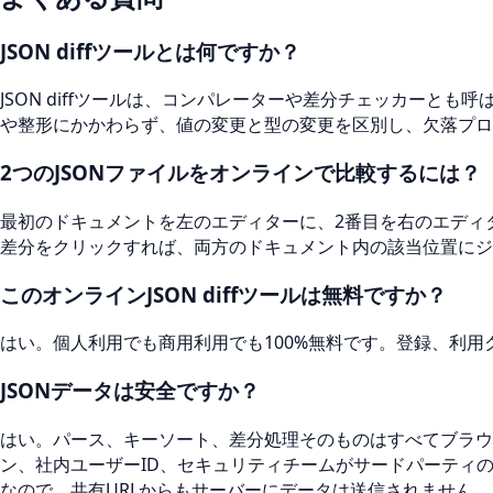
JSON diffツールとは何ですか？
JSON diffツールは、コンパレーターや差分チェッカー
や整形にかかわらず、値の変更と型の変更を区別し、欠落プロ
2つのJSONファイルをオンラインで比較するには？
最初のドキュメントを左のエディターに、2番目を右のエディ
差分をクリックすれば、両方のドキュメント内の該当位置にジ
このオンラインJSON diffツールは無料ですか？
はい。個人利用でも商用利用でも100%無料です。登録、利
JSONデータは安全ですか？
はい。パース、キーソート、差分処理そのものはすべてブラウザ
ン、社内ユーザーID、セキュリティチームがサードパーティ
なので、共有URLからもサーバーにデータは送信されません。