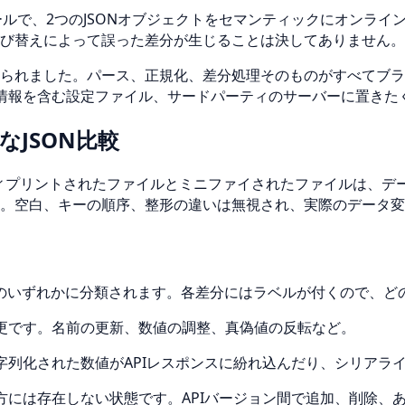
fツールで、2つのJSONオブジェクトをセマンティックにオン
び替えによって誤った差分が生じることは決してありません。
られました。パース、正規化、差分処理そのものがすべてブラ
密情報を含む設定ファイル、サードパーティのサーバーに置きた
JSON比較
ティプリントされたファイルとミニファイされたファイルは、デ
。空白、キーの順序、整形の違いは無視され、実際のデータ変
ゴリのいずれかに分類されます。各差分にはラベルが付くので、
更です。名前の更新、数値の調整、真偽値の反転など。
字列化された数値がAPIレスポンスに紛れ込んだり、シリアラ
方には存在しない状態です。APIバージョン間で追加、削除、