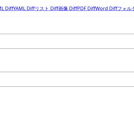
L Diff
YAML Diff
リスト Diff
画像 Diff
PDF Diff
Word Diff
フォルダ 