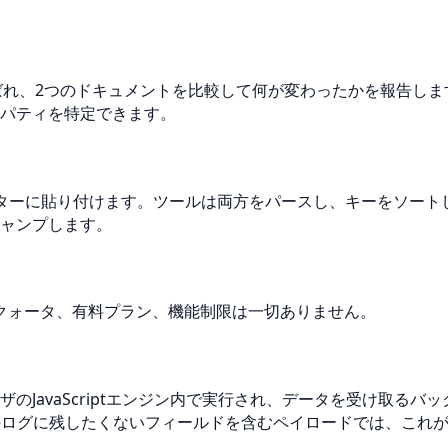
とも呼ばれ、2つのドキュメントを比較して何が変わったかを報告
パティを特定できます。
ターに貼り付けます。ツールは両方をパースし、キーをソート
ャンプします。
用クォータ、有料プラン、機能制限は一切ありません。
のJavaScriptエンジン内で実行され、データを受け取る
のログに残したくないフィールドを含むペイロードでは、これ