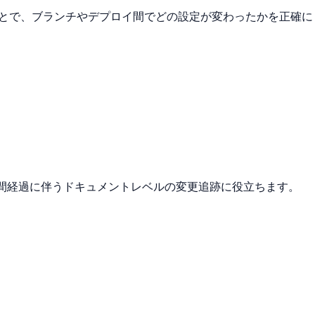
シー。差分を取ることで、ブランチやデプロイ間でどの設定が変わったかを正確に
時間経過に伴うドキュメントレベルの変更追跡に役立ちます。