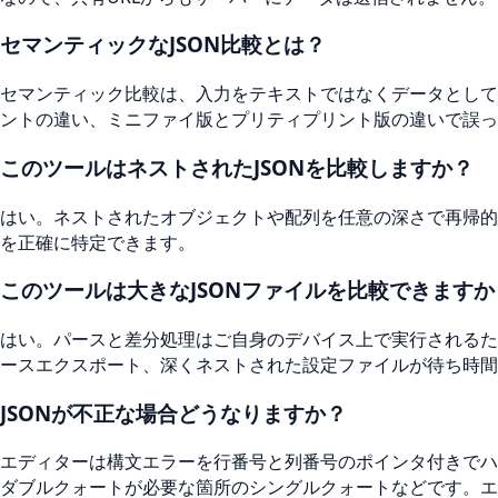
セマンティックなJSON比較とは？
セマンティック比較は、入力をテキストではなくデータとして
ントの違い、ミニファイ版とプリティプリント版の違いで誤っ
このツールはネストされたJSONを比較しますか？
はい。ネストされたオブジェクトや配列を任意の深さで再帰的に比較し
を正確に特定できます。
このツールは大きなJSONファイルを比較できますか
はい。パースと差分処理はご自身のデバイス上で実行されるた
ースエクスポート、深くネストされた設定ファイルが待ち時間
JSONが不正な場合どうなりますか？
エディターは構文エラーを行番号と列番号のポインタ付きでハ
ダブルクォートが必要な箇所のシングルクォートなどです。エ