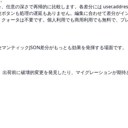
意の深さで再帰的に比較します。各差分には user.addresse
較ボタンも処理の遅延もありません。編集に合わせて差分がイ
、クォータは不要です。個人利用でも商用利用でも無料で、プ
セマンティックJSON差分がもっとも効果を発揮する場面です。
す。出荷前に破壊的変更を発見したり、マイグレーションが期待