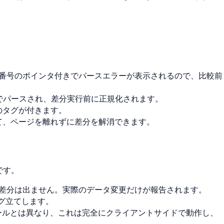
番号のポインタ付きでパースエラーが表示されるので、比較前
でパースされ、差分実行前に正規化されます。
のタグが付きます。
て、ページを離れずに差分を解消できます。
です。
差分は出ません。実際のデータ変更だけが報告されます。
ラグ立てします。
ールとは異なり、これは完全にクライアントサイドで動作し、