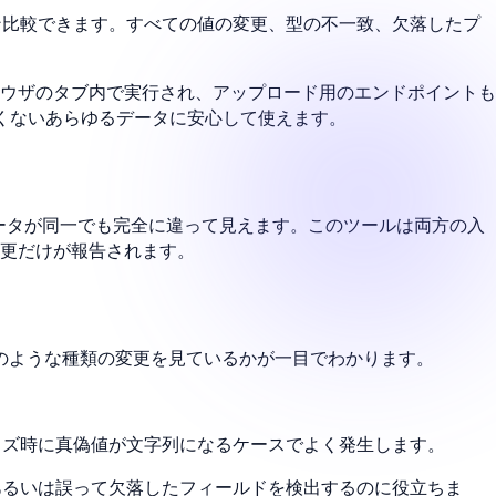
ライン比較できます。すべての値の変更、型の不一致、欠落したプ
ウザのタブ内で実行され、アップロード用のエンドポイントも
くないあらゆるデータに安心して使えます。
ータが同一でも完全に違って見えます。このツールは両方の入
更だけが報告されます。
どのような種類の変更を見ているかが一目でわかります。
イズ時に真偽値が文字列になるケースでよく発生します。
あるいは誤って欠落したフィールドを検出するのに役立ちま