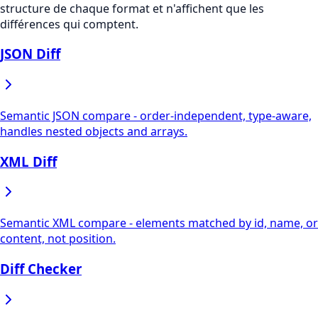
structure de chaque format et n'affichent que les
différences qui comptent.
JSON Diff
Semantic JSON compare - order-independent, type-aware,
handles nested objects and arrays.
XML Diff
Semantic XML compare - elements matched by id, name, or
content, not position.
Diff Checker