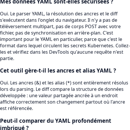
Mes données YAML sont-elles sécurisées ?
Oui. Le parser YAML, la résolution des ancres et le diff
s'exécutent dans l'onglet du navigateur. Il n'y a pas de
téléversement multipart, pas de corps POST avec votre
fichier, pas de synchronisation en arrière-plan. C'est
important pour le YAML en particulier, parce que c'est le
format dans lequel circulent les secrets Kubernetes. Collez-
les et vérifiez dans les DevTools qu'aucune requête n'est
partie.
Cet outil gère-t-il les ancres et alias YAML ?
Oui. Les ancres (&) et les alias (*) sont entièrement résolus
lors du parsing. Le diff compare la structure de données
développée : une valeur partagée ancrée à un endroit
affiche correctement son changement partout où l'ancre
est référencée.
Peut-il comparer du YAML profondément
imbriqué ?