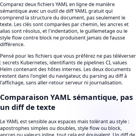
Comparez deux fichiers YAML en ligne de manière
sémantique avec un outil de diff YAML gratuit qui
comprend la structure du document, pas seulement le
texte. Les clés sont comparées par chemin, les ancres et
alias sont résolus, et l'indentation, le guillemetage ou le
style flow contre block ne produisent jamais de fausse
différence.
Pensé pour les fichiers que vous préférez ne pas téléverser
: secrets Kubernetes, identifiants de pipelines CI, values
Helm contenant des hôtes internes. Les deux documents
restent dans l'onglet du navigateur, du parsing au diff à
l'affichage, sans aller-retour serveur ni journalisation.
Comparaison YAML sémantique, pas
un diff de texte
Le YAML est sensible aux espaces mais tolérant au style :
apostrophes simples ou doubles, style flow ou block,
ancres ou valeurs inline, tout cela est équivalent. Un diff de