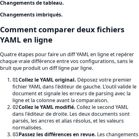
Changements de tableau
.
Changements imbriqués
.
Comment comparer deux fichiers
YAML en ligne
Quatre étapes pour faire un diff YAML en ligne et repérer
chaque vraie différence entre vos configurations, sans le
bruit que produit un diff ligne par ligne.
Collez le YAML original
.
Déposez votre premier
01
fichier YAML dans l'éditeur de gauche. L'outil valide le
document et signale les erreurs de parsing avec la
ligne et la colonne avant la comparaison.
Collez le YAML modifié
.
Collez le second YAML
02
dans l'éditeur de droite. Les deux documents sont
parsés, les ancres et alias résolus, et les valeurs
normalisées.
Passez les différences en revue
.
Les changements
03