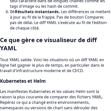
seul caractère dans de longues chaînes comme les
tags d'image ou les hash de commit.
Résultats instantanés
.
Les différences se mettent
06
à jour au fil de la frappe. Pas de bouton Comparer,
pas de délai. Le diff YAML s'exécute au fil de l'édition
de chaque côté.
Ce que gère ce visualiseur de diff
YAML
Tout YAML valide. Voici les situations où un diff YAML en
ligne fait gagner le plus de temps, en particulier dans le
travail d'infrastructure moderne et de CI/CD.
Kubernetes et Helm
Les manifestes Kubernetes et les values Helm sont la
raison la plus courante de comparer des fichiers YAML.
Repérez ce qui a changé entre environnements,
namespaces ou versions de chart sans dérouler des