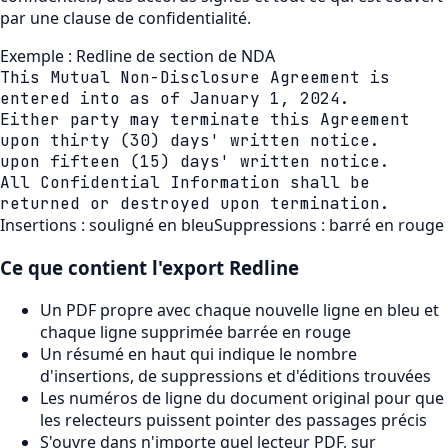
par une clause de confidentialité.
Exemple : Redline de section de NDA
This Mutual Non-Disclosure Agreement is
entered into as of January 1, 2024.
Either party may terminate this Agreement
upon thirty (30) days' written notice.
upon fifteen (15) days' written notice.
All Confidential Information shall be
returned or destroyed upon termination.
Insertions : souligné en bleu
Suppressions : barré en rouge
Ce que contient l'export Redline
Un PDF propre avec chaque nouvelle ligne en bleu et
chaque ligne supprimée barrée en rouge
Un résumé en haut qui indique le nombre
d'insertions, de suppressions et d'éditions trouvées
Les numéros de ligne du document original pour que
les relecteurs puissent pointer des passages précis
S'ouvre dans n'importe quel lecteur PDF, sur