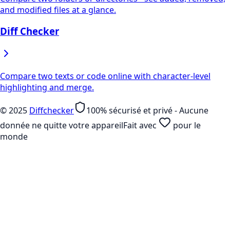
and modified files at a glance.
Diff Checker
Compare two texts or code online with character-level
highlighting and merge.
©
2025
Diffchecker
100% sécurisé et privé - Aucune
donnée ne quitte votre appareil
Fait avec
pour le
monde