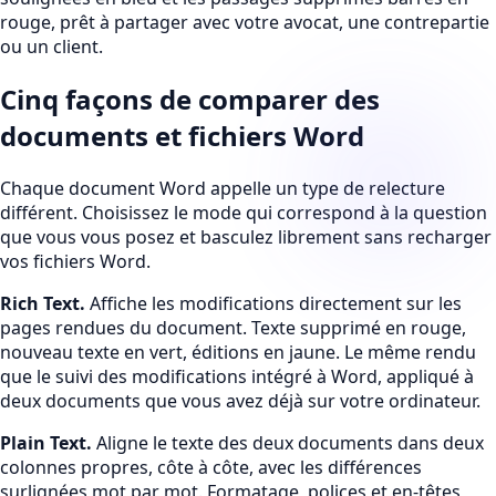
rouge, prêt à partager avec votre avocat, une contrepartie
ou un client.
Cinq façons de comparer des
documents et fichiers Word
Chaque document Word appelle un type de relecture
différent. Choisissez le mode qui correspond à la question
que vous vous posez et basculez librement sans recharger
vos fichiers Word.
Rich Text
.
Affiche les modifications directement sur les
pages rendues du document. Texte supprimé en rouge,
nouveau texte en vert, éditions en jaune. Le même rendu
que le suivi des modifications intégré à Word, appliqué à
deux documents que vous avez déjà sur votre ordinateur.
Plain Text
.
Aligne le texte des deux documents dans deux
colonnes propres, côte à côte, avec les différences
surlignées mot par mot. Formatage, polices et en-têtes