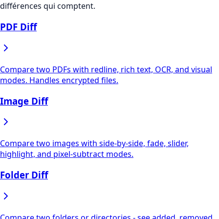
différences qui comptent.
PDF Diff
Compare two PDFs with redline, rich text, OCR, and visual
modes. Handles encrypted files.
Image Diff
Compare two images with side-by-side, fade, slider,
highlight, and pixel-subtract modes.
Folder Diff
Compare two folders or directories - see added, removed,