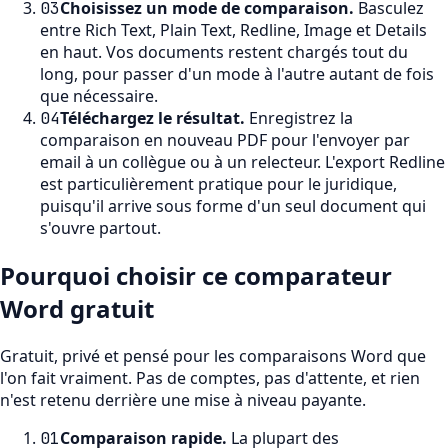
Choisissez un mode de comparaison
.
Basculez
03
entre Rich Text, Plain Text, Redline, Image et Details
en haut. Vos documents restent chargés tout du
long, pour passer d'un mode à l'autre autant de fois
que nécessaire.
Téléchargez le résultat
.
Enregistrez la
04
comparaison en nouveau PDF pour l'envoyer par
email à un collègue ou à un relecteur. L'export Redline
est particulièrement pratique pour le juridique,
puisqu'il arrive sous forme d'un seul document qui
s'ouvre partout.
Pourquoi choisir ce comparateur
Word gratuit
Gratuit, privé et pensé pour les comparaisons Word que
l'on fait vraiment. Pas de comptes, pas d'attente, et rien
n'est retenu derrière une mise à niveau payante.
Comparaison rapide
.
La plupart des
01