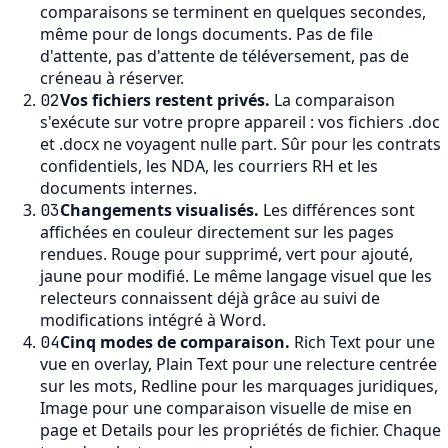
comparaisons se terminent en quelques secondes,
même pour de longs documents. Pas de file
d'attente, pas d'attente de téléversement, pas de
créneau à réserver.
Vos fichiers restent privés
.
La comparaison
02
s'exécute sur votre propre appareil : vos fichiers .doc
et .docx ne voyagent nulle part. Sûr pour les contrats
confidentiels, les NDA, les courriers RH et les
documents internes.
Changements visualisés
.
Les différences sont
03
affichées en couleur directement sur les pages
rendues. Rouge pour supprimé, vert pour ajouté,
jaune pour modifié. Le même langage visuel que les
relecteurs connaissent déjà grâce au suivi de
modifications intégré à Word.
Cinq modes de comparaison
.
Rich Text pour une
04
vue en overlay, Plain Text pour une relecture centrée
sur les mots, Redline pour les marquages juridiques,
Image pour une comparaison visuelle de mise en
page et Details pour les propriétés de fichier. Chaque