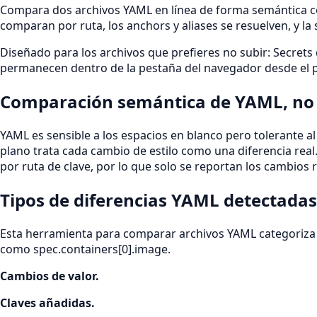
Compara dos archivos YAML en línea de forma semántica con
comparan por ruta, los anchors y aliases se resuelven, y la s
Diseñado para los archivos que prefieres no subir: Secret
permanecen dentro de la pestaña del navegador desde el parseo
Comparación semántica de YAML, no d
YAML es sensible a los espacios en blanco pero tolerante al e
plano trata cada cambio de estilo como una diferencia re
por ruta de clave, por lo que solo se reportan los cambios r
Tipos de diferencias YAML detectadas
Esta herramienta para comparar archivos YAML categoriza ca
como spec.containers[0].image.
Cambios de valor
.
Claves añadidas
.