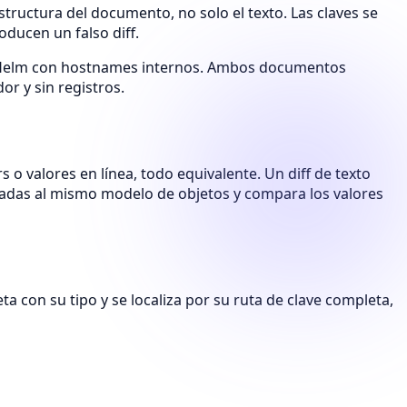
ructura del documento, no solo el texto. Las claves se
roducen un falso diff.
 de Helm con hostnames internos. Ambos documentos
or y sin registros.
s o valores en línea, todo equivalente. Un diff de texto
radas al mismo modelo de objetos y compara los valores
 con su tipo y se localiza por su ruta de clave completa,