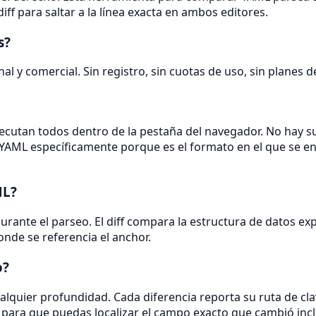
diff para saltar a la línea exacta en ambos editores.
s?
nal y comercial. Sin registro, sin cuotas de uso, sin planes
 ejecutan todos dentro de la pestaña del navegador. No hay s
YAML específicamente porque es el formato en el que se env
ML?
o durante el parseo. El diff compara la estructura de datos
nde se referencia el anchor.
o?
alquier profundidad. Cada diferencia reporta su ruta de c
 para que puedas localizar el campo exacto que cambió inc