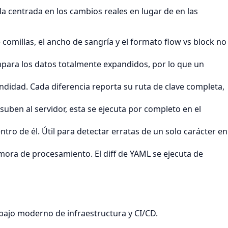
a centrada en los cambios reales en lugar de en las
e comillas, el ancho de sangría y el formato flow vs block no
compara los datos totalmente expandidos, por lo que un
idad. Cada diferencia reporta su ruta de clave completa,
suben al servidor, esta se ejecuta por completo en el
tro de él. Útil para detectar erratas de un solo carácter en
emora de procesamiento. El diff de YAML se ejecuta de
abajo moderno de infraestructura y CI/CD.