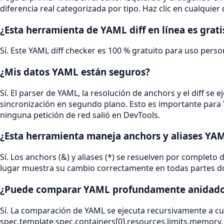
diferencia real categorizada por tipo. Haz clic en cualquier 
¿Esta herramienta de YAML diff en línea es grati
Sí. Este YAML diff checker es 100 % gratuito para uso perso
¿Mis datos YAML están seguros?
Sí. El parser de YAML, la resolución de anchors y el diff se
sincronización en segundo plano. Esto es importante para 
ninguna petición de red salió en DevTools.
¿Esta herramienta maneja anchors y aliases YA
Sí. Los anchors (&) y aliases (*) se resuelven por complet
lugar muestra su cambio correctamente en todas partes do
¿Puede comparar YAML profundamente anidad
Sí. La comparación de YAML se ejecuta recursivamente a cu
spec.template.spec.containers[0].resources.limits.memory,