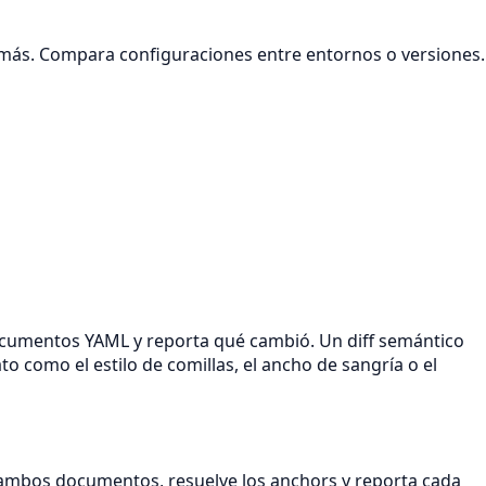
 más. Compara configuraciones entre entornos o versiones.
ocumentos YAML y reporta qué cambió. Un diff semántico
o como el estilo de comillas, el ancho de sangría o el
 ambos documentos, resuelve los anchors y reporta cada