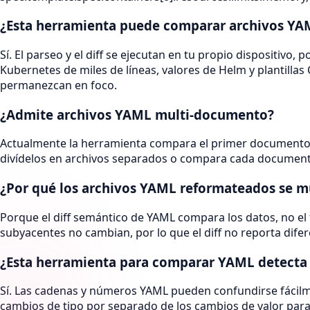
¿Esta herramienta puede comparar archivos YA
Sí. El parseo y el diff se ejecutan en tu propio dispositivo,
Kubernetes de miles de líneas, valores de Helm y plantilla
permanezcan en foco.
¿Admite archivos YAML multi-documento?
Actualmente la herramienta compara el primer documento 
divídelos en archivos separados o compara cada documento
¿Por qué los archivos YAML reformateados se m
Porque el diff semántico de YAML compara los datos, no el t
subyacentes no cambian, por lo que el diff no reporta difere
¿Esta herramienta para comparar YAML detecta 
Sí. Las cadenas y números YAML pueden confundirse fácilm
cambios de tipo por separado de los cambios de valor para