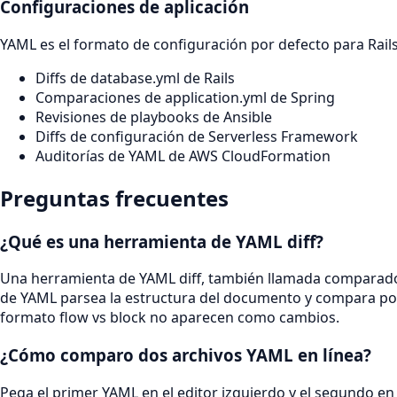
Configuraciones de aplicación
YAML es el formato de configuración por defecto para Rail
Diffs de database.yml de Rails
Comparaciones de application.yml de Spring
Revisiones de playbooks de Ansible
Diffs de configuración de Serverless Framework
Auditorías de YAML de AWS CloudFormation
Preguntas frecuentes
¿Qué es una herramienta de YAML diff?
Una herramienta de YAML diff, también llamada comparado
de YAML parsea la estructura del documento y compara por ru
formato flow vs block no aparecen como cambios.
¿Cómo comparo dos archivos YAML en línea?
Pega el primer YAML en el editor izquierdo y el segundo 