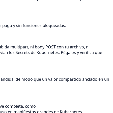
 de pago y sin funciones bloqueadas.
ubida multipart, ni body POST con tu archivo, ni
ían los Secrets de Kubernetes. Pégalos y verifica que
 expandida, de modo que un valor compartido anclado en un
lave completa, como
luso en manifiestos grandes de Kubernetes.