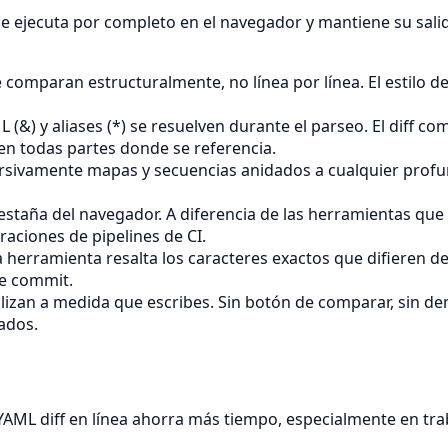
e ejecuta por completo en el navegador y mantiene su salid
se comparan estructuralmente, no línea por línea. El estilo d
 (&) y aliases (*) se resuelven durante el parseo. El diff 
en todas partes donde se referencia.
sivamente mapas y secuencias anidados a cualquier profund
estaña del navegador. A diferencia de las herramientas que 
raciones de pipelines de CI.
 herramienta resalta los caracteres exactos que difieren den
e commit.
alizan a medida que escribes. Sin botón de comparar, sin d
ados.
 YAML diff en línea ahorra más tiempo, especialmente en tr