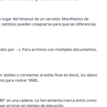
en lugar del timeout de un servidor. Manifiestos de
in cambios pueden colapsarse para que las diferencias
s por ---). Para archivos con múltiples documentos,
 dobles o conviertes el estilo flow en block, los datos
lano para revisar YAML.
8080" es una cadena. La herramienta marca estos como
sen errores en tiempo de ejecución.