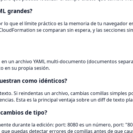
ML grandes?
 por lo que el límite práctico es la memoria de tu navegador 
s CloudFormation se comparan sin espera, y las secciones s
en un archivo YAML multi-documento (documentos separado
 en su propia sesión.
uestran como idénticos?
exto. Si reindentas un archivo, cambias comillas simples por
ncias. Esta es la principal ventaja sobre un diff de texto p
cambios de tipo?
ente durante la edición: port: 8080 es un número, port: "
 que puedas detectar errores de comillas antes de que cau