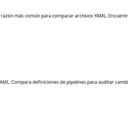
 la razón más común para comparar archivos YAML. Encuent
YAML. Compara definiciones de pipelines para auditar cambi