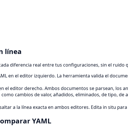
 línea
da diferencia real entre tus configuraciones, sin el ruido q
AML en el editor izquierdo. La herramienta valida el docume
 el editor derecho. Ambos documentos se parsean, los anch
como cambios de valor, añadidos, eliminados, de tipo, de a
saltar a la línea exacta en ambos editores. Edita in situ para 
 comparar YAML