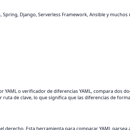
s, Spring, Django, Serverless Framework, Ansible y muchos
r YAML o verificador de diferencias YAML, compara dos d
ta de clave, lo que significa que las diferencias de format
en el derecho. Esta herramienta para comparar YAML parsea