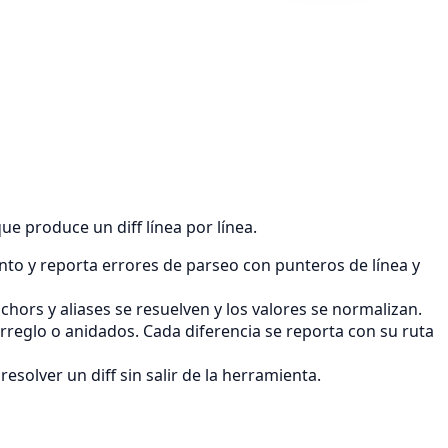
ue produce un diff línea por línea.
nto y reporta errores de parseo con punteros de línea y
ors y aliases se resuelven y los valores se normalizan.
rreglo o anidados. Cada diferencia se reporta con su ruta
resolver un diff sin salir de la herramienta.